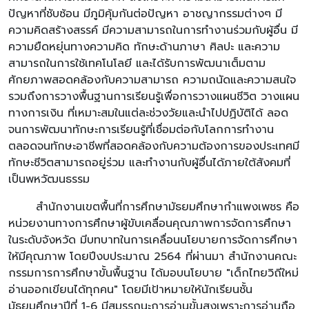
ปัญหาที่ชับซ้อน มีภูมิคุ้มกันต่อปัญหา อาชญากรรมต่างๆ มี
ความคิดสร้างสรรค์ มีความสามารถในการทำงานร่วมกับผู้อื่น มี
ความยืดหยุ่นทางความคิด ทักษะด้านภาษา ศิลปะ และความ
สามารถในการใช้เทคโนโลยี และได้รับการพัฒนาเต็มตาม
ศักยภาพสอดคล้องกับความสามารถ ความถนัดและความสนใจ
รวมถึงการวางพื้นฐานการเรียนรู้เพื่อการวางแผนชีวิต วางแผน
ทางการเงิน ที่เหมาะสมในแต่ละช่วงวัยและนำไปปฏิบัติได้ ลอด
จนการพัฒนาทักษะการเรียนรู้ที่เชื่อมต่อกับโลกการทำงาน
ตลอดจนทักษะอาชีพที่สอดคล้องกับความต้องการของประเทศมี
ทักษะชีวิตสามารถอยู่ร่วม และทำงานกับผู้อื่นได้ภายใต้สังคมที่
เป็นพหวัฒนธรรม
สำนักงานเขตพื้นที่การศึกษามัธยมศึกษากำแพงเพชร คือ
หน่วยงานทางการศึกษาผู้ขับเคลื่อนคุณภาพการจัดการศึกษา
ในระดับจังหวัด มีบทบาทในการเคลื่อนนโยบายการจัดการศึกษา
ให้มีคุณภาพ โดยปีงบประมาณ 2564 ที่ผ่านมา สำนักงานคณะ
กรรมการการศึกษาขั้นพื้นฐาน ได้มอบนโยบาย "เด็กไทยวิถีใหม่
อ่านออกเขียนได้ทุกคน" โดยมีเป้าหมายให้นักเรียนชั้น
มัธยมศึกษาปีที่ 1-6 มีสมรรถนะการอ่านขั้นสูงเพราะการอ่านถือ