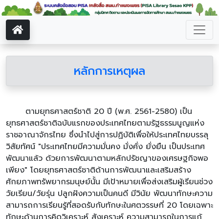
หลักการเหตุผล
ตามยุทธศาสตร์ชาติ 20 ปี (พ.ศ. 2561-2580) เป็น
ยุทธศาสตร์ชาติฉบับแรกของประเทศไทยตามรัฐธรรมนูญแห่ง
ราชอาณาจักรไทย ซึ่งนำไปสู่การปฏิบัติเพื่อให้ประเทศไทยบรรลุ
วิสัยทัศน์ "ประเทศไทยมีความมั่นคง มั่งคั่ง ยั่งยืน เป็นประเทศ
พัฒนาแล้ว ด้วยการพัฒนาตามหลักปรัชญาของเศรษฐกิจพอ
เพียง" โดยยุทธศาสตร์ชาติด้านการพัฒนาและเสริมสร้าง
ศักยภาพทรัพยากรมนุษย์นั้น มีเป้าหมายเพื่อส่งเสริมผู้เรียนช่วง
วัยเรียน/วัยรุ่น ปลูกฝังความเป็นคนดี มีวินัย พัฒนาทักษะความ
สามารถการเรียนรู้ที่สอดรับกับทักษะในศตวรรษที่ 20 โดยเฉพาะ
ทักษะด้านการคิดวิเคราะห์ สังเคราะห์ ความสามารถในการแก้